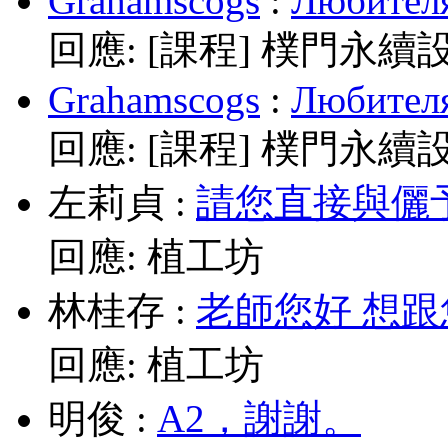
Grahamscogs
:
Любителя
回應:
[課程] 樸門永續
Grahamscogs
:
Любителя
回應:
[課程] 樸門永續
左莉貞
:
請您直接與儷予老師
回應:
植工坊
林桂存
:
老師您好 想跟
回應:
植工坊
明俊
:
A2，謝謝。