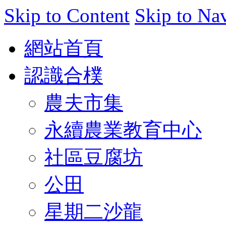
Skip to Content
Skip to Na
網站首頁
認識合樸
農夫市集
永續農業教育中心
社區豆腐坊
公田
星期二沙龍