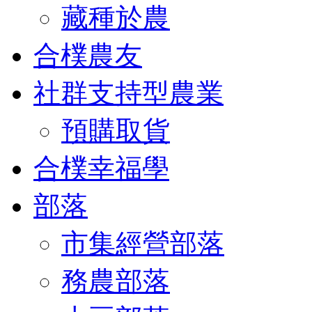
藏種於農
合樸農友
社群支持型農業
預購取貨
合樸幸福學
部落
市集經營部落
務農部落