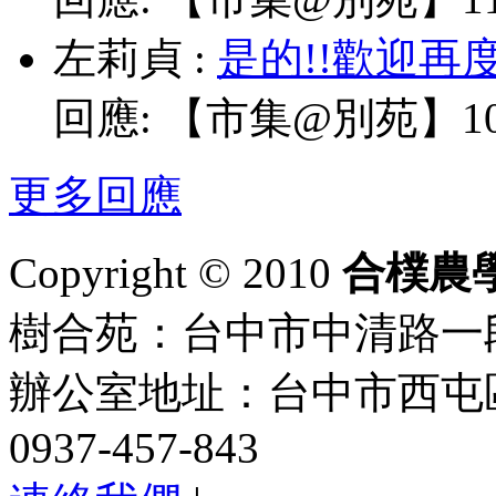
左莉貞
:
是的!!歡迎再
回應:
【市集@別苑】10/
更多回應
Copyright © 2010
合樸農
樹合苑：台中市中清路一段101
辦公室地址：台中市西屯區
0937-457-843