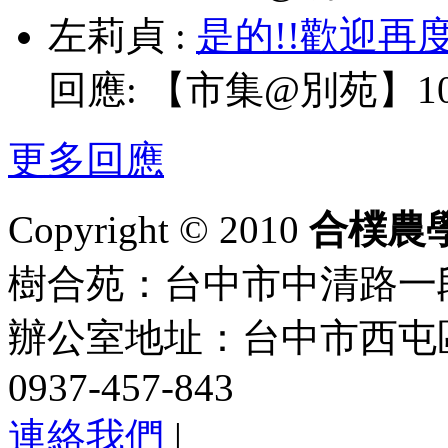
左莉貞
:
是的!!歡迎再
回應:
【市集@別苑】10/
更多回應
Copyright © 2010
合樸農
樹合苑：台中市中清路一段101
辦公室地址：台中市西屯區
0937-457-843
連絡我們
|