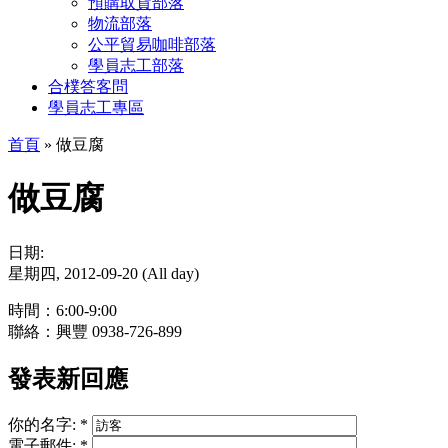
預購取貨部落
物流部落
公平貿易咖啡部落
學員志工部落
合樸答客問
學員志工專區
首頁
» 做豆腐
做豆腐
日期:
星期四, 2012-09-20 (All day)
時間：6:00-9:00
聯絡：興豐 0938-726-899
發表新回應
你的名字:
*
電子郵件:
*