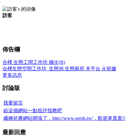
訪客
佈告欄
合樸 生態工間工作坊 梯次(B)
合樸生態空間工作坊_生態池 生態廁所 木平台 火箭爐
更多訊息
討論版
我要留言
給這個網站一點批評指教吧
藏種於農網站開張了，http://www.seeds.tw/，歡迎來逛逛!!
最新回應