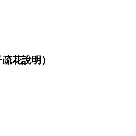
子疏花說明）