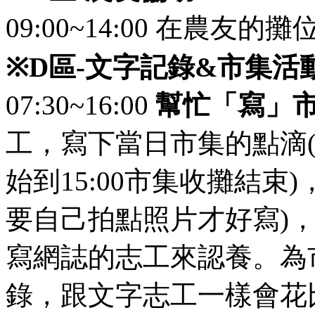
09:00~14:00 在農友
※
D
區
-
文字記錄
&
市集活
07:30~16:00
幫忙「寫」
工，寫下當日市集的點滴(
始到15:00市集收攤結束
要自己拍點照片才好寫)
寫網誌的志工來認養。為
錄，跟文字志工一樣會花