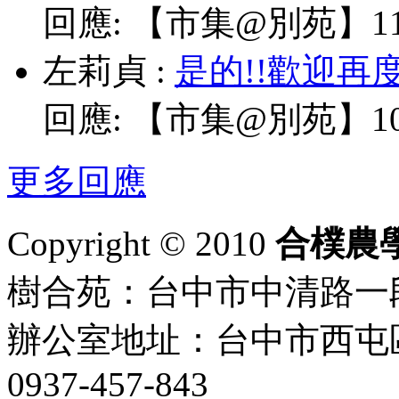
回應:
【市集@別苑】11/
左莉貞
:
是的!!歡迎再
回應:
【市集@別苑】10/
更多回應
Copyright © 2010
合樸農
樹合苑：台中市中清路一段101
辦公室地址：台中市西屯區
0937-457-843