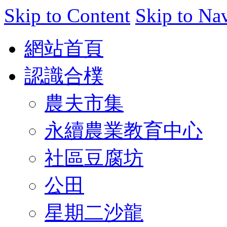
Skip to Content
Skip to Na
網站首頁
認識合樸
農夫市集
永續農業教育中心
社區豆腐坊
公田
星期二沙龍