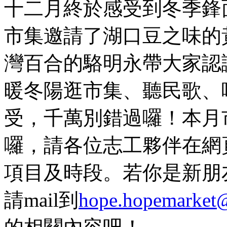
十二月終於感受到冬季鋒
市集邀請了湖口豆之味的
灣百合的駱明永帶大家認識
暖冬陽逛市集、聽民歌、
受，千萬別錯過囉！本月
囉，請各位志工夥伴在網
項目及時段。若你是新朋
請mail到
hope.hopemarket