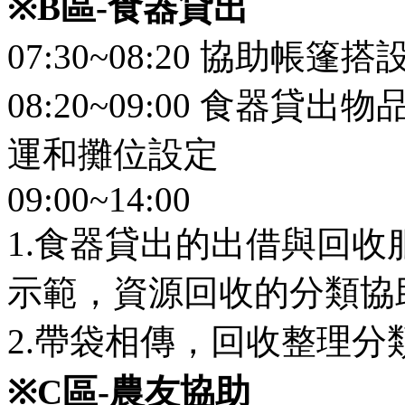
※
B
區
-
食器貸出
07:30~08:20 協助帳篷搭
08:20~09:00 食器
運和攤位設定
09:00~14:00
1.食器貸出的出借與回
示範，資源回收的分類協
2.帶袋相傳，回收整理
※
C
區
-
農友協助