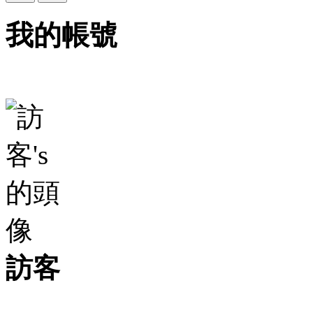
我的帳號
訪客