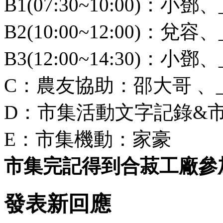
B1(07:30~10:00)：小鄧、
B2(10:00~12:00)：兌容、
B3(12:00~14:30)：小鄧、
C：農友協助：邵大哥 、___
D：市集活動文字記錄&市集
E：市集機動：家豪
市集完記得到合菽工廠參
發表新回應