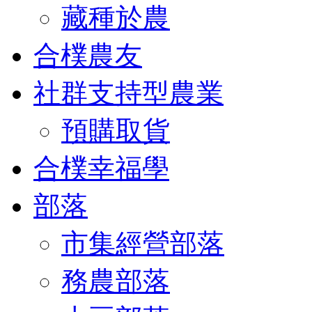
藏種於農
合樸農友
社群支持型農業
預購取貨
合樸幸福學
部落
市集經營部落
務農部落