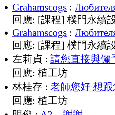
Grahamscogs
:
Любителя
回應:
[課程] 樸門永續
Grahamscogs
:
Любителя
回應:
[課程] 樸門永續
左莉貞
:
請您直接與儷予老師
回應:
植工坊
林桂存
:
老師您好 想跟
回應:
植工坊
明俊
:
A2，謝謝。