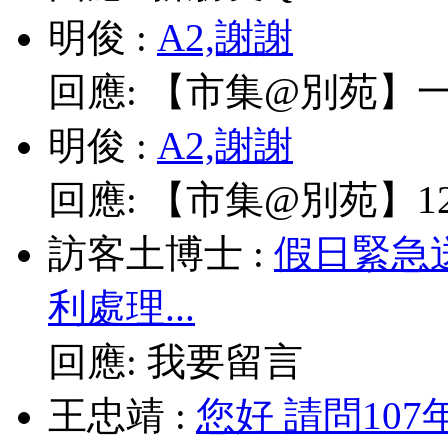
明俊
:
A2,謝謝
回應:
【市集@別苑】一
明俊
:
A2,謝謝
回應:
【市集@別苑】12/
訪客土博士
:
假日緊急
利處理...
回應:
我要留言
王忠靖
:
您好 請問10