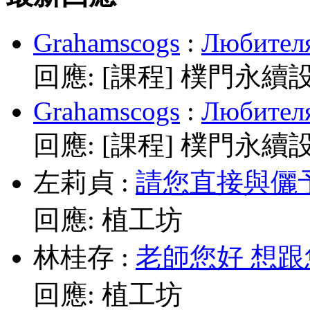
Grahamscogs
:
Любителя
回應:
[課程] 樸門永續
Grahamscogs
:
Любителя
回應:
[課程] 樸門永續
左莉貞
:
請您直接與儷予老師
回應:
植工坊
林桂存
:
老師您好 想跟
回應:
植工坊