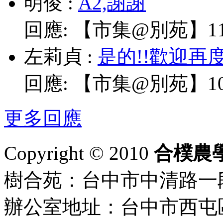
明俊
:
A2,謝謝
回應:
【市集@別苑】11/
左莉貞
:
是的!!歡迎再
回應:
【市集@別苑】10/
更多回應
Copyright © 2010
合樸農
樹合苑：台中市中清路一段101
辦公室地址：台中市西屯區