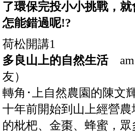
了環保完投小小挑戰，就
怎能錯過呢!?
荷松開講1
多良山上的自然生活
am
友）
轉角･上自然農園的陳文
十年前開始到山上經營農
的枇杷、金棗、蜂蜜，眾