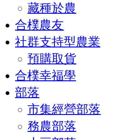
藏種於農
合樸農友
社群支持型農業
預購取貨
合樸幸福學
部落
市集經營部落
務農部落