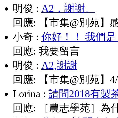
明俊
:
A2，謝謝。
回應:
【市集@別苑】感謝媽
小奇
:
你好！！ 我們是
回應:
我要留言
明俊
:
A2,謝謝
回應:
【市集@別苑】4/1
Lorina
:
請問2018有製
回應:
［農志學苑］為什