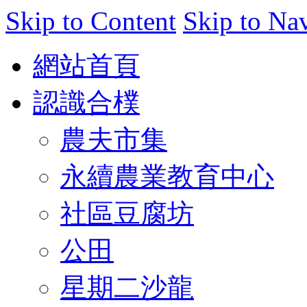
Skip to Content
Skip to Na
網站首頁
認識合樸
農夫市集
永續農業教育中心
社區豆腐坊
公田
星期二沙龍