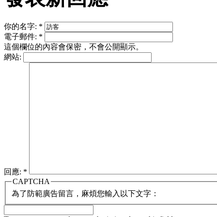
你的名字:
*
電子郵件:
*
這個欄位的內容會保密，不會公開顯示。
網站:
回應:
*
CAPTCHA
為了防範廣告留言，麻煩您輸入以下文字：