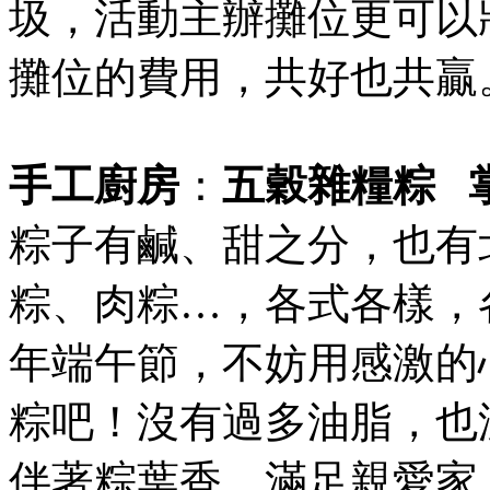
圾，活動主辦攤位更可以
攤位的費用，共好也共贏
手工廚房
：
五穀雜糧粽
粽子有鹹、甜之分，也有
粽、肉粽…，各式各樣，
年端午節，不妨用感激的
粽吧！沒有過多油脂，也
伴著粽葉香，滿足親愛家