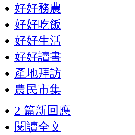
好好務農
好好吃飯
好好生活
好好讀書
產地拜訪
農民市集
2 篇新回應
閱讀全文