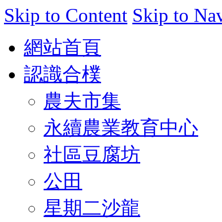
Skip to Content
Skip to Na
網站首頁
認識合樸
農夫市集
永續農業教育中心
社區豆腐坊
公田
星期二沙龍