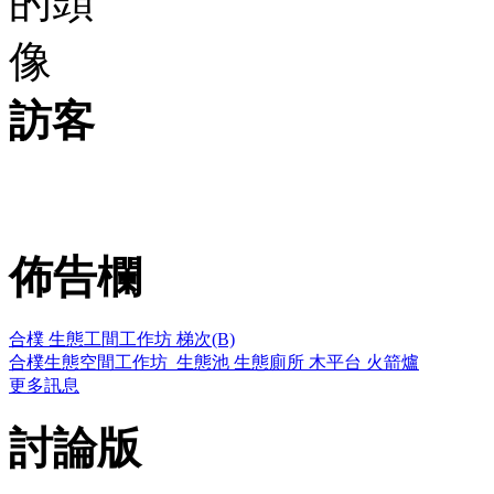
訪客
佈告欄
合樸 生態工間工作坊 梯次(B)
合樸生態空間工作坊_生態池 生態廁所 木平台 火箭爐
更多訊息
討論版