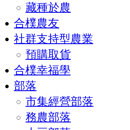
藏種於農
合樸農友
社群支持型農業
預購取貨
合樸幸福學
部落
市集經營部落
務農部落