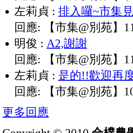
左莉貞
:
排入囉~市集見!
回應:
【市集@別苑】11/
明俊
:
A2,謝謝
回應:
【市集@別苑】11/
左莉貞
:
是的!!歡迎再
回應:
【市集@別苑】10/
更多回應
Copyright © 2010
合樸農