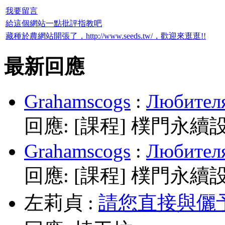
我要留言
給這個網站一點批評指教吧
藏種於農網站開張了，http://www.seeds.tw/，歡迎來逛逛!!
最新回應
Grahamscogs
:
Любителя
回應:
[課程] 樸門永續
Grahamscogs
:
Любителя
回應:
[課程] 樸門永續
左莉貞
:
請您直接與儷予老師