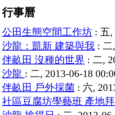
行事曆
公田生態空間工作坊
: 五,
沙龍：凱新 建築與我
: 二,
伴畝田 沒種的世界
: 二, 2
沙龍
: 二, 2013-06-18 00:0
伴畝田 戶外採菌
: 六, 201
社區豆腐坊學藝班 產地