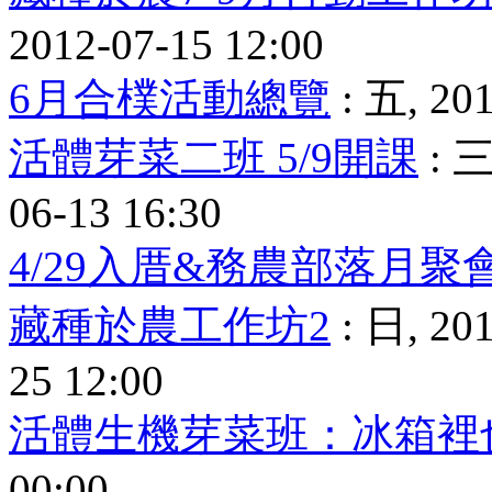
2012-07-15 12:00
6月合樸活動總覽
: 五, 201
活體芽菜二班 5/9開課
: 三
06-13 16:30
4/29入厝&務農部落月聚
藏種於農工作坊2
: 日, 201
25 12:00
活體生機芽菜班：冰箱裡
00:00