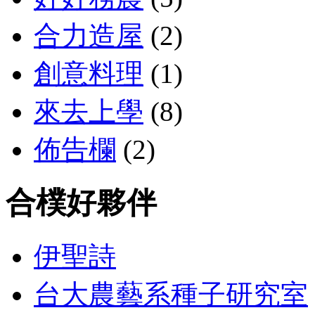
合力造屋
(2)
創意料理
(1)
來去上學
(8)
佈告欄
(2)
合樸好夥伴
伊聖詩
台大農藝系種子研究室