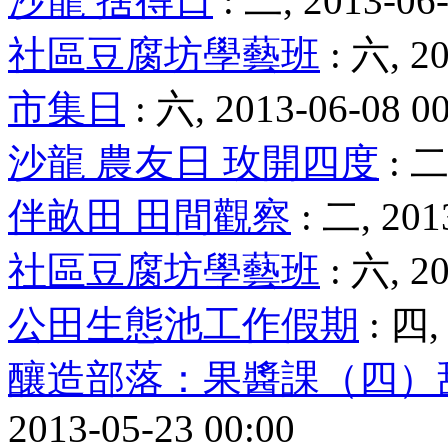
沙龍 捨得日
: 二, 2013-06-
社區豆腐坊學藝班
: 六, 20
市集日
: 六, 2013-06-08 0
沙龍 農友日 玫開四度
: 二
伴畝田 田間觀察
: 二, 201
社區豆腐坊學藝班
: 六, 20
公田生態池工作假期
: 四,
釀造部落：果醬課（四）
2013-05-23 00:00