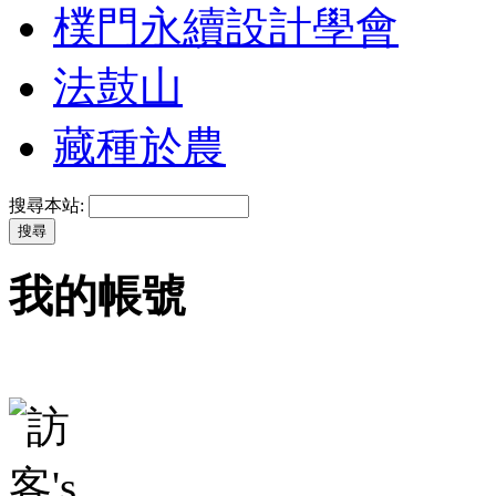
樸門永續設計學會
法鼓山
藏種於農
搜尋本站:
我的帳號