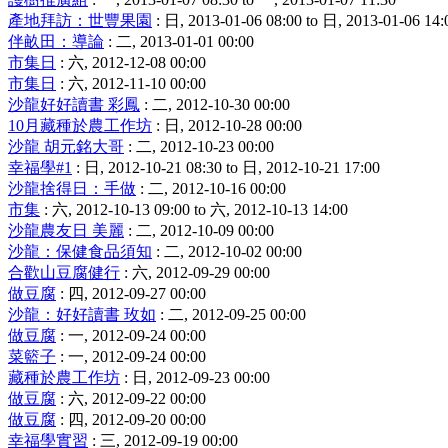
產地拜訪：世豐果園
: 日, 2013-01-06 08:00 to 日, 2013-01-06 14:
伴畝田：導論
: 二, 2013-01-01 00:00
市集日
: 六, 2012-12-08 00:00
市集日
: 六, 2012-11-10 00:00
沙龍好好讀書 彩鳳
: 二, 2012-10-30 00:00
10月藏種於農工作坊
: 日, 2012-10-28 00:00
沙龍 胡元銘大哥
: 二, 2012-10-23 00:00
幸福學#1
: 日, 2012-10-21 08:30 to 日, 2012-10-21 17:00
沙龍捨得日：手做
: 二, 2012-10-16 00:00
市集
: 六, 2012-10-13 09:00 to 六, 2012-10-13 14:00
沙龍農友日 美麗
: 二, 2012-10-09 00:00
沙龍：保健食品須知
: 二, 2012-10-02 00:00
合歡山豆腐健行
: 六, 2012-09-29 00:00
做豆腐
: 四, 2012-09-27 00:00
沙龍：好好讀書 玫如
: 二, 2012-09-25 00:00
做豆腐
: 一, 2012-09-24 00:00
菜籃子
: 一, 2012-09-24 00:00
藏種於農工作坊
: 日, 2012-09-23 00:00
做豆腐
: 六, 2012-09-22 00:00
做豆腐
: 四, 2012-09-20 00:00
幸福學實習
: 三, 2012-09-19 00:00