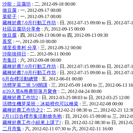
沙龍：豆腐坊
: 二, 2012-09-18 00:00
做豆腐
: 一, 2012-09-17 00:00
菜籃子
: 一, 2012-09-17 00:00
藏種於農7-9月行動工作坊
: 日, 2012-07-15 09:00 to 日, 2012-07-1
社區豆腐坊分享會
: 六, 2012-09-15 00:00
做豆腐
: 四, 2012-09-13 06:00 to 四, 2012-09-13 09:30
蓋窯
: 一, 2012-09-10 00:00
埔里長青村 分享
: 三, 2012-09-12 00:00
沙龍捨得日
: 二, 2012-09-11 00:00
市集日
: 六, 2012-09-08 00:00
藏種於農7-9月行動工作坊
: 日, 2012-07-15 09:00 to 日, 2012-07-1
藏種於農7-9月行動工作坊
: 日, 2012-07-15 09:00 to 日, 2012-07-1
6月合樸活動總覽
: 五, 2012-06-01 00:00
活體芽菜二班 5/9開課
: 三, 2012-05-09 14:00 to 三, 2012-06-13 16
4/29入厝&務農部落月聚會
: 二, 2012-04-24 00:00
藏種於農工作坊2
: 日, 2012-03-25 08:03 to 日, 2012-03-25 12:00
活體生機芽菜班：冰箱裡也可以種菜
: 三, 2012-02-08 00:00
藏種於農工作坊之2
: 二, 2012-02-21 08:30 to 二, 2012-02-21 12:3
2月11日合樸市集活動搶先抱
: 日, 2012-01-15 09:00 to 三, 2012-0
藏種於農工作小組來上課了!
: 日, 2012-02-12 08:30 to 日, 2012-0
二月市集
: 六, 2012-02-11 07:30 to 六, 2012-02-11 16:00