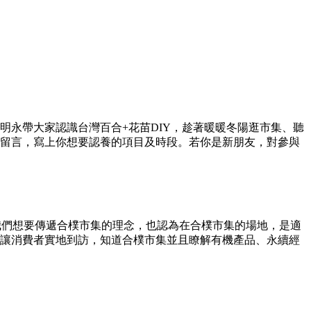
永帶大家認識台灣百合+花苗DIY，趁著暖暖冬陽逛市集、聽
留言，寫上你想要認養的項目及時段。若你是新朋友，對參與
我們想要傳遞合樸市集的理念，也認為在合樸市集的場地，是適
讓消費者實地到訪，知道合樸市集並且瞭解有機產品、永續經