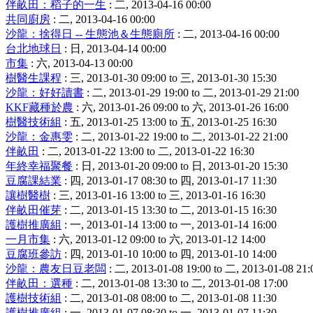
伴畝田：稻子的一生
: 二, 2013-04-16 00:00
共同廚房
: 二, 2013-04-16 00:00
沙龍：捨得日 -- 生態池＆生態廁所
: 二, 2013-04-16 00:00
台北地球日
: 日, 2013-04-14 00:00
市集
: 六, 2013-04-13 00:00
樹醫生課程
: 三, 2013-01-30 09:00 to 三, 2013-01-30 15:30
沙龍：好好讀書
: 二, 2013-01-29 19:00 to 二, 2013-01-29 21:00
KKF藏種於農
: 六, 2013-01-26 09:00 to 六, 2013-01-26 16:00
樹醫技術組
: 五, 2013-01-25 13:00 to 五, 2013-01-25 16:30
沙龍：金惠雯
: 二, 2013-01-22 19:00 to 二, 2013-01-22 21:00
伴畝田
: 二, 2013-01-22 13:00 to 二, 2013-01-22 16:30
年終幸福聚餐
: 日, 2013-01-20 09:00 to 日, 2013-01-20 15:30
豆腐課結業
: 四, 2013-01-17 08:30 to 四, 2013-01-17 11:30
讓樹醫樹
: 三, 2013-01-16 13:00 to 三, 2013-01-16 16:30
伴畝田催芽
: 二, 2013-01-15 13:30 to 二, 2013-01-15 16:30
護樹推廣組
: 一, 2013-01-14 13:00 to 一, 2013-01-14 16:00
一月市集
: 六, 2013-01-12 09:00 to 六, 2013-01-12 14:00
豆腐班參訪
: 四, 2013-01-10 10:00 to 四, 2013-01-10 14:00
沙龍：農友日豆老闆
: 二, 2013-01-08 19:00 to 二, 2013-01-08 21:
伴畝田：選種
: 二, 2013-01-08 13:30 to 二, 2013-01-08 17:00
護樹技術組
: 二, 2013-01-08 08:00 to 二, 2013-01-08 11:30
護樹推廣組
: 一, 2013-01-07 08:30 to 一, 2013-01-07 11:30