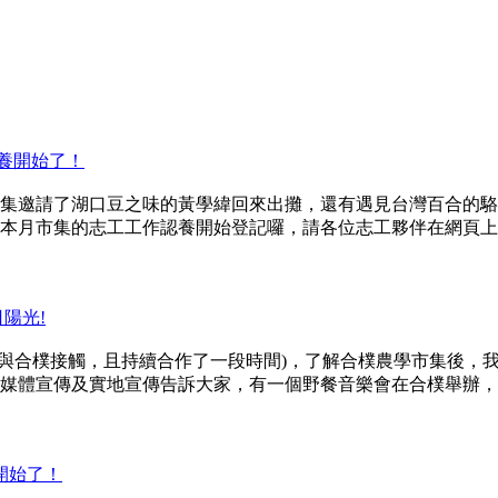
認養開始了！
集邀請了湖口豆之味的黃學緯回來出攤，還有遇見台灣百合的駱明
本月市集的志工工作認養開始登記囉，請各位志工夥伴在網頁上
陽光!
與合樸接觸，且持續合作了一段時間)，了解合樸農學市集後，
媒體宣傳及實地宣傳告訴大家，有一個野餐音樂會在合樸舉辦，
開始了！