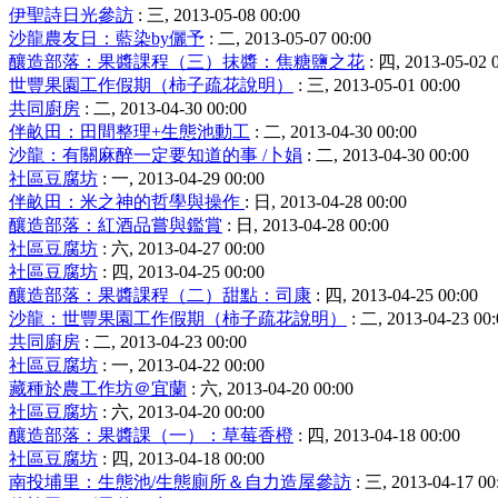
伊聖詩日光參訪
: 三, 2013-05-08 00:00
沙龍農友日：藍染by儷予
: 二, 2013-05-07 00:00
釀造部落：果醬課程（三）抹醬：焦糖鹽之花
: 四, 2013-05-02 
世豐果園工作假期（柿子疏花說明）
: 三, 2013-05-01 00:00
共同廚房
: 二, 2013-04-30 00:00
伴畝田：田間整理+生態池動工
: 二, 2013-04-30 00:00
沙龍：有關麻醉一定要知道的事 /卜娟
: 二, 2013-04-30 00:00
社區豆腐坊
: 一, 2013-04-29 00:00
伴畝田：米之神的哲學與操作
: 日, 2013-04-28 00:00
釀造部落：紅酒品嘗與鑑賞
: 日, 2013-04-28 00:00
社區豆腐坊
: 六, 2013-04-27 00:00
社區豆腐坊
: 四, 2013-04-25 00:00
釀造部落：果醬課程（二）甜點：司康
: 四, 2013-04-25 00:00
沙龍：世豐果園工作假期（柿子疏花說明）
: 二, 2013-04-23 00:
共同廚房
: 二, 2013-04-23 00:00
社區豆腐坊
: 一, 2013-04-22 00:00
藏種於農工作坊＠宜蘭
: 六, 2013-04-20 00:00
社區豆腐坊
: 六, 2013-04-20 00:00
釀造部落：果醬課（一）：草莓香橙
: 四, 2013-04-18 00:00
社區豆腐坊
: 四, 2013-04-18 00:00
南投埔里：生態池/生態廁所＆自力造屋參訪
: 三, 2013-04-17 00