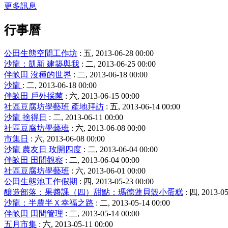
更多訊息
行事曆
公田生態空間工作坊
: 五, 2013-06-28 00:00
沙龍：凱新 建築與我
: 二, 2013-06-25 00:00
伴畝田 沒種的世界
: 二, 2013-06-18 00:00
沙龍
: 二, 2013-06-18 00:00
伴畝田 戶外採菌
: 六, 2013-06-15 00:00
社區豆腐坊學藝班 產地拜訪
: 五, 2013-06-14 00:00
沙龍 捨得日
: 二, 2013-06-11 00:00
社區豆腐坊學藝班
: 六, 2013-06-08 00:00
市集日
: 六, 2013-06-08 00:00
沙龍 農友日 玫開四度
: 二, 2013-06-04 00:00
伴畝田 田間觀察
: 二, 2013-06-04 00:00
社區豆腐坊學藝班
: 六, 2013-06-01 00:00
公田生態池工作假期
: 四, 2013-05-23 00:00
釀造部落：果醬課（四）甜點：瑪德蓮貝殼小蛋糕
: 四, 2013-05
沙龍：半農半Ｘ幸福之路
: 二, 2013-05-14 00:00
伴畝田 田間管理
: 二, 2013-05-14 00:00
五月市集
: 六, 2013-05-11 00:00