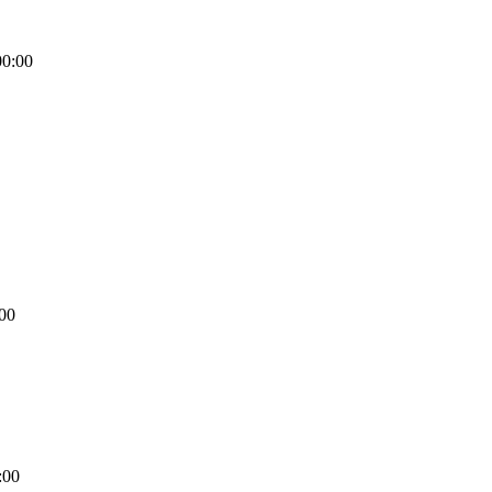
00:00
00
:00